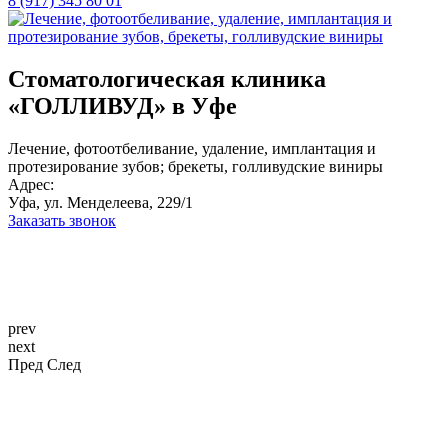
8 (917) 345 80 01
Стоматологическая клиника
«ГОЛЛИВУД» в Уфе
Лечение, фотоотбеливание, удаление, имплантация и
протезирование зубов; брекеты, голливудские виниры
Адрес:
Уфа, ул. Менделеева, 229/1
Заказать звонок
prev
next
Пред
След