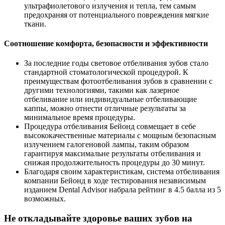
ультрафиолетового излучения и тепла, тем самым
предохраняя от потенциального повреждения мягкие
ткани.
Соотношение комфорта, безопасности и эффективности
За последние годы световое отбеливания зубов стало
стандартной стоматологической процедурой. К
преимуществам фотоотбеливания зубов в сравнении с
другими технологиями, такими как лазерное
отбеливание или индивидуальные отбеливающие
каппы, можно отнести отличные результаты за
минимальное время процедуры.
Процедура отбеливания Бейонд совмещает в себе
высококачественные материалы с мощным безопасным
излучением галогеновой лампы, таким образом
гарантируя максимальне результаты отбеливания и
снижая продолжительность процедуры до 30 минут.
Благодаря своим характеристикам, система отбеливания
компании Бейонд в ходе тестирования независимым
изданием Dental Advisor набрала рейтинг в 4.5 балла из 5
возможных.
Не откладывайте здоровье ваших зубов на