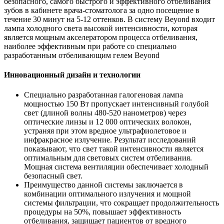
безопасного, самого быстрого и эффективного отбеливания
зубов в кабинете врача-стоматолога за одно посещение в
течение 30 минут на 5-12 оттенков. В систему Beyond входит
лампа холодного света высокой интенсивности, которая
является мощным акселератором процесса отбеливания,
наиболее эффективным при работе со специально
разработанным отбеливающим гелем Beyond
Инновационный дизайн и технологии
Специально разработанная галогеновая лампа
мощностью 150 Вт пропускает интенсивный голубой
свет (длиной волны 480-520 нанометров) через
оптические линзы и 12 000 оптических волокон,
устраняя при этом вредное ультрафиолетовое и
инфракрасное излучение. Результат исследований
показывают, что свет такой интенсивности является
оптимальным для световых систем отбеливания.
Мощная система вентиляции обеспечивает холодный
безопасный свет.
Преимущество данной системы заключается в
комбинации оптимального излучения и мощной
системы фильтрации, что сокращает продолжительность
процедуры на 50%, повышает эффективность
отбеливания, защищает пациентов от вредного