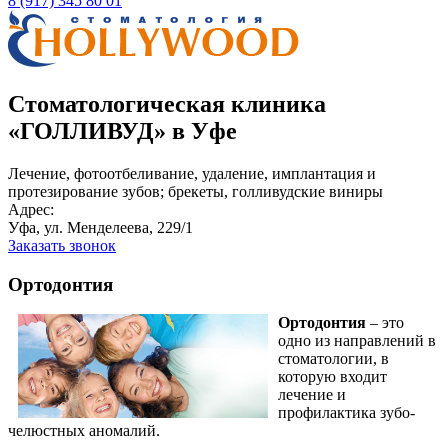
8 (917) 345 80 01
Стоматологическая клиника
«ГОЛЛИВУД» в Уфе
Лечение, фотоотбеливание, удаление, имплантация и
протезирование зубов; брекеты, голливудские виниры
Адрес:
Уфа, ул. Менделеева, 229/1
Заказать звонок
Ортодонтия
Ортодонтия
– это
одно из направлений в
стоматологии, в
которую входит
лечение и
профилактика зубо-
челюстных аномалий.