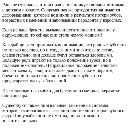
Раньше считалось, что исправление прикуса возможно только
в детском возрасте. Современная же ортодонтия занимается
деформациями, которые возникли в результате потери зубов,
возрастных изменений и заболеваний пародонта у взрослых.
Если раньше брекеты вызывали негативное отношение у
окружающих, то сейчас они стали чем-то модным!
Каждый должен принимать во внимание, что ровные зубы это
не только красиво, но и уход за ними значительно легче,
следовательно, они дольше будут оставаться здоровыми.
Большую роль играют не только положение зубов, но и
положение челюстей. Неправильное положение челюстей
мешает жевать, говорить и даже дышать, таким образом,
брекеты не только исправят положение зубов, но и
предотвратят
массу заболеваний.
Изготавливаются скобки для брекетов из металла, керамики
или сапфира.
Существуют также лингвальные или нёбные системы,
которые располагаются с язычной или нёбной сторон зубного
ряда. При улыбке они незаметны, но их стоимость
значительно выше.