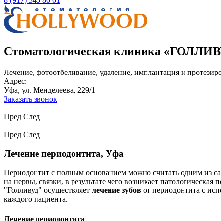
8 (917) 345 80 01
Стоматологическая клиника «ГОЛЛИВ
Лечение, фотоотбеливание, удаление, имплантация и протезир
Адрес:
Уфа, ул. Менделеева, 229/1
Заказать звонок
Пред
След
Пред
След
Лечение периодонтита, Уфа
Периодонтит с полным основанием можно считать одним из сам
на нервы, связки, в результате чего возникает патологическа
"Голливуд" осуществляет
лечение зубов
от периодонтита с исп
каждого пациента.
Лечение периодонтита