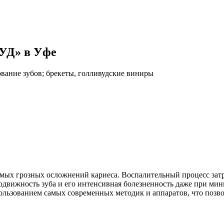
УД» в Уфе
ование зубов; брекеты, голливудские виниры
ых грозных осложнений кариеса. Воспалительный процесс затраг
я подвижность зуба и его интенсивная болезненность даже при 
ользованием самых современных методик и аппаратов, что позво